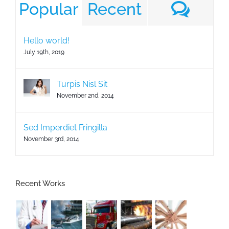
Com
Popular
Recent
Hello world!
July 19th, 2019
Turpis Nisl Sit
November 2nd, 2014
Sed Imperdiet Fringilla
November 3rd, 2014
Recent Works