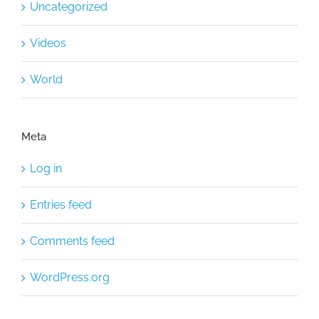
Uncategorized
Videos
World
Meta
Log in
Entries feed
Comments feed
WordPress.org