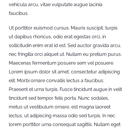
vehicula arcu, vitae vulputate augue lacinia
faucibus.
Ut porttitor euismod cursus. Mauris suscipit, turpis
ut dapibus rhoncus, odio erat egestas orci, in
sollicitudin enim erat id est. Sed auctor gravida arcu,
nec fringilla orci aliquet ut. Nullam eu pretium purus.
Maecenas fermentum posuere sem vel posuere.
Lorem ipsum dolor sit amet, consectetur adipiscing
elit. Morbi ornare convallis lectus a faucibus.
Praesent et urna turpis. Fusce tincidunt augue in velit
tincidunt sed tempor felis porta. Nunc sodales,
metus ut vestibulum ornare, est magna laoreet
lectus, ut adipiscing massa odio sed turpis. In nec
lorem porttitor urna consequat sagittis. Nullam eget