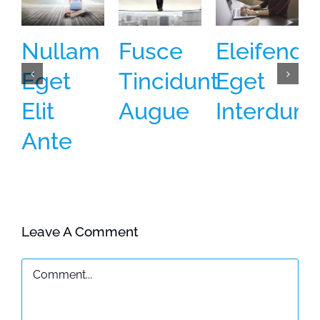
Nullam
Fusce
Eleifend
Eget
Tincidunt
Eget
Elit
Augue
Interdum
Ante
Leave A Comment
Comment