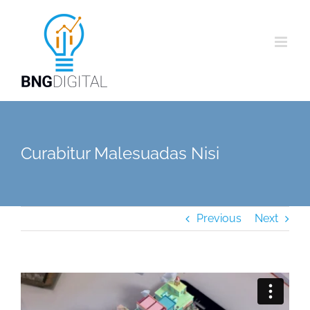
Skip
to
content
Curabitur Malesuadas Nisi
Previous
Next