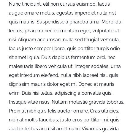
Nunc tincidunt, elit non cursus euismod, lacus
augue ornare metus, egestas imperdiet nulla nisl
quis mauris. Suspendisse a pharetra urna. Morbi dui
lectus, pharetra nec elementum eget, vulputate ut
nisi. Aliquam accumsan, nulla sed feugiat vehicula,
lacus justo semper libero, quis porttitor turpis odio
sit amet ligula. Duis dapibus fermentum orci, nec
malesuada libero vehicula ut. Integer sodales, urna
eget interdum eleifend, nulla nibh laoreet nisl, quis
dignissim mauris dolor eget mi. Donec at mauris
enim. Duis nisi tellus, adipiscing a convallis quis,
tristique vitae risus. Nullam molestie gravida lobortis.
Proin ut nibh quis felis auctor ornare. Cras ultricies,
nibh at mollis faucibus, justo eros porttitor mi, quis
auctor lectus arcu sit amet nunc. Vivamus gravida