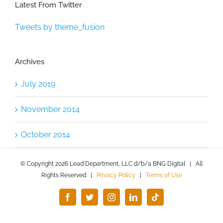
Latest From Twitter
Tweets by theme_fusion
Archives
July 2019
November 2014
October 2014
© Copyright
2026 Lead Department, LLC d/b/a BNG Digital | All
Rights Reserved |
Privacy Policy
|
Terms of Use
Facebook
Twitter
Instagram
LinkedIn
Tiktok