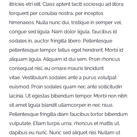
iltricies etri elit. Class aptent taciti sociosqu ad litora
torquent per conubia nostra, per inceptos
himenaeos. Nulla nunc dui, tristique in semper vel,
congue sed ligula. Nam dolor ligula, faucibus id
sodales in, auctor fringilla libero. Pellentesque
pellentesque tempor tellus eget hendrerit. Morbi id
aliquam ligula. Aliquam id dui sem. Proin rhoncus
consequat nisl, eu ornare mauris tincidunt
vitae. Vestibulum sodales ante a purus volutpat
euismod. Proin sodales quam nec ante sollicitudin
lacinia. Ut egestas bibendum tempor. Morbi non nibh
sit amet ligula blandit ullamcorper in nec risus.
Pellentesque fringilla diam faucibus tortor bibendum
vulputate. Etiam turpis urna, rhoncus et mattis ut,
dapibus eu nunc. Nunc sed aliquet nisi. Nullam ut